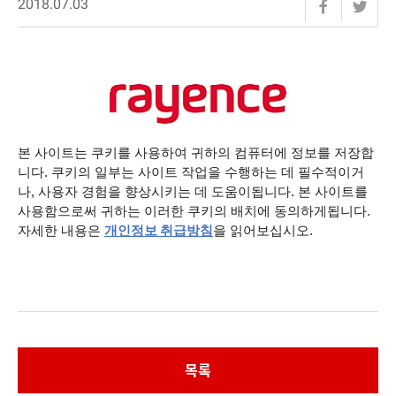
2018.07.03
본
사이트는
쿠키를
사용하여
귀하의
컴퓨터에
정보를
저장합
.
니다
쿠키의
일부는
사이트
작업을
수행하는
데
필수적
이거
,
.
나
사용자
경험을
향상시키는
데
도움이됩니다
본
사이트를
.
사용함으로써
귀하는
이러한
쿠키의
배치에
동의하게됩니다
.
자세한
내용은
개인정보 취급방침
을
읽어보십시오
목록