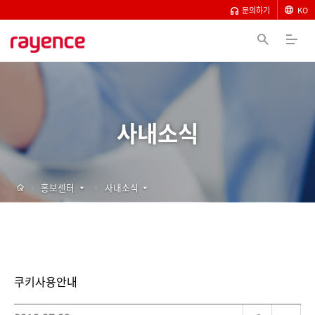
문의하기
KO
사내소식
홍보센터
사내소식
쿠키사용안내