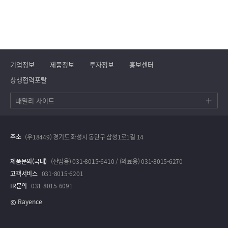
기업정보
제품정보
투자정보
홍보센터
상생협력포탈
패밀리 사이트
주소
(우18449) 경기도 화성시 동탄구 삼성1로1길 14
제품문의(국내)
(산업용) 031-8015-6410 / (의료용) 031-8015-6270
고객서비스
031-8015-6201
IR문의
031-8015-6091
Rayence