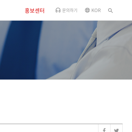
홍보센터
KOR
문의하기
뉴스
CSR소식
사내소식
홍보영상
오시는 길