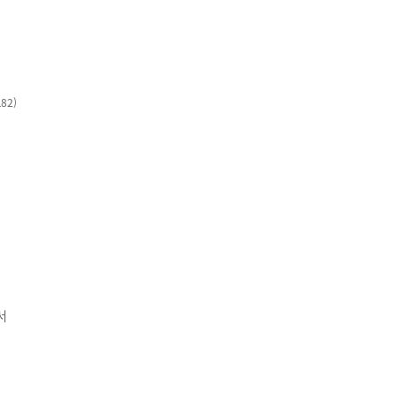
82)
서