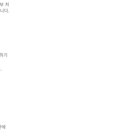
보 처
니다.
리하기
.
관에