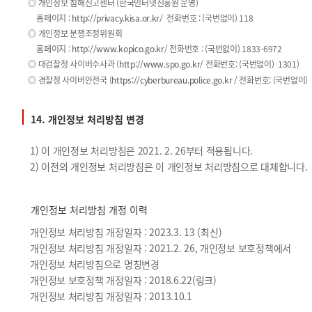
◎ 개인정보 침해신고센터 (한국인터넷진흥원 운영)
홈페이지 :
http://privacy.kisa.or.kr
/ 전화번호 : (국번없이) 118
◎ 개인정보 분쟁조정위원회
홈페이지 :
http://www.kopico.go.kr
/ 전화번호 : (국번없이) 1833-6972
◎ 대검찰청 사이버수사과 (
http://www.spo.go.kr
/ 전화번호: (국번없이) 1301)
◎ 경찰청 사이버안전국 (
https://cyberbureau.police.go.kr
/ 전화번호: (국번없이) 
14. 개인정보 처리방침 변경
1) 이 개인정보 처리방침은 2021. 2. 26부터 적용됩니다.
2) 이전의 개인정보 처리방침은 이 개인정보 처리방침으로 대체합니다.
개인정보 처리방침 개정 이력
개인정보 처리방침 개정일자 : 2023.3. 13 (
최신
)
개인정보 처리방침 개정일자 : 2021.2. 26, 개인정보 보호정책에서
개인정보 처리방침으로 명칭변경
개인정보 보호정책 개정일자 : 2018.6.22(
링크
)
개인정보 처리방침 개정일자 : 2013.10.1