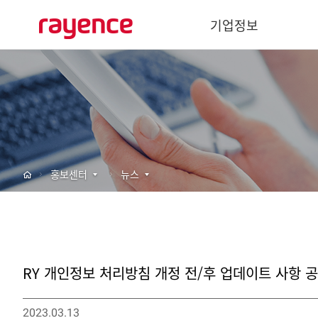
기업정보
기업개요
경영이념
사회공헌
주요연혁
홍보센터
뉴스
글로벌 네트워크
바텍 네트워크
RY 개인정보 처리방침 개정 전/후 업데이트 사항 공지 (
2023.03.13