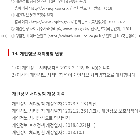
◎ 개인정보 침해신고센터 (한국인터넷진흥원 운영)
홈페이지 :
http://privacy.kisa.or.kr
/ 전화번호 : (국번없이) 118
◎ 개인정보 분쟁조정위원회
홈페이지 :
http://www.kopico.go.kr
/ 전화번호 : (국번없이) 1833-6972
◎ 대검찰청 사이버수사과 (
http://www.spo.go.kr
/ 전화번호: (국번없이) 1301)
182)
◎ 경찰청 사이버안전국 (
https://cyberbureau.police.go.kr
/ 전화번호: (국번없이) 1
14. 개인정보 처리방침 변경
1) 이 개인정보 처리방침은 2023. 3. 13부터 적용됩니다.
2) 이전의 개인정보 처리방침은 이 개인정보 처리방침으로 대체합니다.
개인정보 처리방침 개정 이력
개인정보 처리방침 개정일자 : 2023.3. 13 (최신)
개인정보 처리방침 개정일자 : 2021.2. 26 (
링크
) , 개인정보 보호정책에
개인정보 처리방침으로 명칭변경
개인정보 보호정책 개정일자 : 2018.6.22(
링크
)
개인정보 처리방침 개정일자 : 2013.10.1