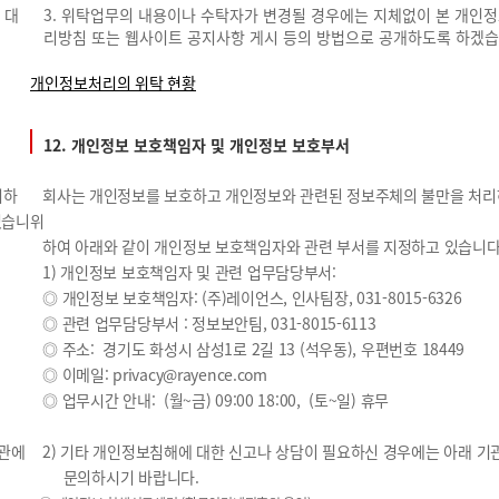
 대
3. 위탁업무의 내용이나 수탁자가 변경될 경우에는 지체없이 본 개인정
리방침 또는 웹사이트 공지사항 게시 등의 방법으로 공개하도록 하겠습
개인정보처리의 위탁 현황
12. 개인정보 보호책임자 및 개인정보 보호부서
리하
회사는 개인정보를 보호하고 개인정보와 관련된 정보주체의 불만을 처
있습니
위
하여 아래와 같이 개인정보 보호책임자와 관련 부서를 지정하고 있습니다
1) 개인정보 보호책임자 및 관련 업무담당부서:
◎ 개인정보 보호책임자: (주)레이언스, 인사팀장, 031-8015-6326
◎ 관련 업무담당부서 : 정보보안팀, 031-8015-6113
◎ 주소: 경기도 화성시 삼성1로 2길 13 (석우동), 우편번호 18449
◎ 이메일:
privacy@rayence.com
◎ 업무시간 안내: (월~금) 09:00 18:00, (토~일) 휴무
기관에
2) 기타 개인정보침해에 대한 신고나 상담이 필요하신 경우에는 아래 기
문의하시기 바랍니다.