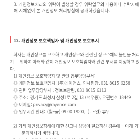
3. 개인정보처리의 위탁이 발생할 경우 위탁업무의 내용이나 수탁자에
해 지체없이 본 개인정보 처리방침에 공개하겠습니다.
12. 개인정보 보호책임자 및 개인정보 보호부서
회사는 개인정보를 보호하고 개인정보와 관련된 정보주체의 불만을 처
기 위하여 아래와 같이 개인정보 보호책임자와 관련 부서를 지정하고 
다.
1) 개인정보 보호책임자 및 관련 업무담당부서:
◎ 개인정보 보호책임자: (주)레이언스, 인사팀장, 031-8015-6258
◎ 관련 업무담당부서 : 정보보안팀, 031-8015-6113
◎ 주소: 경기도 화성시 삼성1로 2길 13 (석우동), 우편번호 18449
◎ 이메일:
privacy@rayence.com
◎ 업무시간 안내: (월~금) 09:00 18:00, (토~일) 휴무
2) 기타 개인정보침해에 대한 신고나 상담이 필요하신 경우에는 아래 
문의하시기 바랍니다.