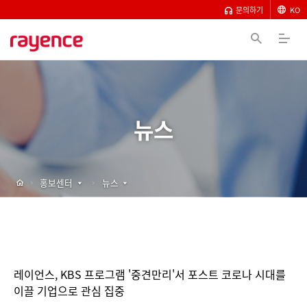
문의하기
KO
뉴스
홍보센터
뉴스
레이언스, KBS 프로그램 '중견만리'서 포스트 코로나 시대를
이끌 기업으로 관심 집중