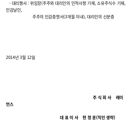
- 대리행사 : 위임장(주주와 대리인의 인적사항 기재, 소유주식수 기재,
인감날인,
주주의 인감증명서(3개월 이내), 대리인의 신분증
2014년 3월 12일
주 식 회 사 레이
언스
대 표 이 사 현 정 훈(직인 생략)