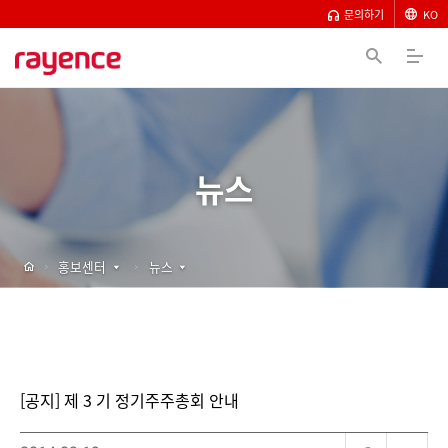
문의하기
KO
뉴스
홍보센터
뉴스
[공지] 제 3 기 정기주주총회 안내