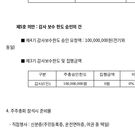
제5호 의안 : 감사 보수 한도 승인의 건
■ 제4기 감사보수한도 승인 요청액 : 100,000,000원(전기와
동일)
■ 제3기 감사보수한도 및 집행금액
구분
주총승인한도
집행금액
감사
(1
인
)
100,000,000
원
0
원
0%
4. 주주총회 참석시 준비물
- 직접행사 : 신분증(주민등록증, 운전면허증, 여권 중 택일)