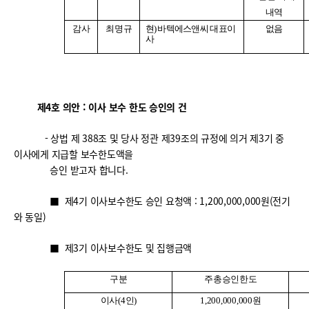
내역
감사
최명규
현
)
바텍에스앤씨 대표이
없음
사
제4호 의안 : 이사 보수 한도 승인의 건
- 상법 제 388조 및 당사 정관 제39조의 규정에 의거 제3기 중
이사에게 지급할 보수한도액을
승인 받고자 합니다.
■ 제4기 이사보수한도 승인 요청액 : 1,200,000,000원(전기
와 동일)
■ 제3기 이사보수한도 및 집행금액
구분
주총승인한도
이사
(4
인
)
1,200,000,000
원