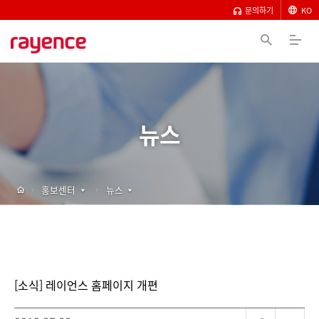
문의하기
KO
뉴스
홍보센터
뉴스
[소식] 레이언스 홈페이지 개편