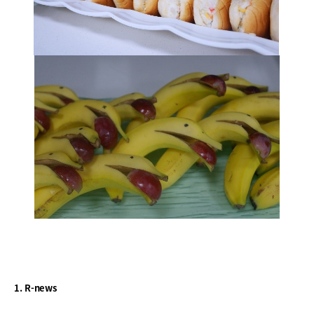
1. R-news