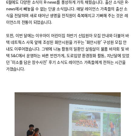
6월에도 다양한 소식이 R-news를 풍성하게 가득 채웠습니다. 출산 소식은 R-
news에서 빼놓을 수 없는 단골 소식입니다. 매달 레이언스 가족들의 출산 소
식을 전달하며 새로 태어난 생명을 전직원이 축복해지고 기뻐해 주는 것은 레
이언스의 전통이 되었습니다.
또한, 이번 달에는 이우아이 어린이집 하반기 신입원아 모집 안내와 더불어 바
텍 네트웍스 사옥 앞에 조성된 화안시원을 가꾸는 '화안시랑' 구성원 모집 안
내도 이루어졌습니다. 그밖에 나눔 활동의 일환인 살림살이 물품 바자회 및 바
텍 S&C에서 운영하는 바른 반찬가게, 도로입양 환경정화 활동, 지난달에 있었
던 '미소를 담은 장수사진' 후기 소식도 레이언스 가족들에게 전하는 시간을
가졌습니다.