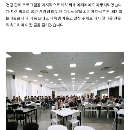
건강 관리 프로그램을 마지막으로 제
58
회 위아레데이도 마무리되었습니
다
.
마지막으로
2017
년 경영 화두인
'
고감성락
'
을 외치며 다시 한번 의지를
불태웠습니다
.
다음 달에도 더욱 흥미롭고 알찬 주제로 다시 찾아올 것을
약속드리며 이만 글을 줄이겠습니다
.