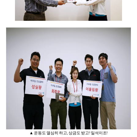
▲ 운동도 열심히 하고
,
상금도 받고
!
일석이조
!