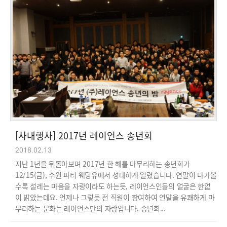
[사내행사] 2017년 레이언스 송년회
2018.02.13
지난 1년을 뒤돌아보며 2017년 한 해를 마무리하는 송년회가
12/15(금), 수원 파티 웨딩유에서 성대하게 열렸습니다. 연말이 다가올
수록 설레는 마음을 자랑이라도 하는듯, 레이언스인들의 얼굴은 한없
이 밝았는데요. 언제나 그렇듯 전 직원이 참여하여 연말을 유쾌하게 마
무리하는 문화는 레이언스만의 자랑입니다. 송년회...