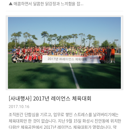
▲ 매콤하면서 달콤한 닭강정과 느끼함을 잡...
[사내행사] 2017년 레이언스 체육대회
2017.10.16
조직원간 단합심을 기르고, 업무로 쌓인 스트레스를 날려버리기에는
체육대회만 한 것이 없습니다. 지난 9월 15일 화성시 진안동에 위치한
다람산 체육공원에서 2017년 레이언스 체육대회가 열렸습니다. 약