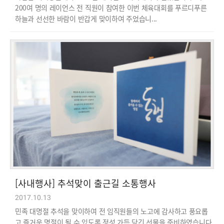
200여 명의 레이언스 전 직원이 참여한 이번 체육대회를 푸르디푸른
하늘과 선선한 바람이 반갑게 맞이하여 주었습니...
[사내행사] 추석맞이 출근길 소통행사
2017.10.13
민족 대명절 추석을 맞이하여 전 임직원들의 노고에 감사하고 풍요롭
고 즐거운 명절이 될 수 있도록 정성 가득 담긴 선물을 준비하였습니다.