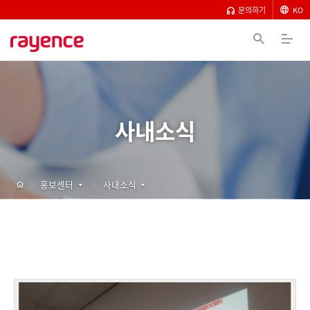
문의하기
KO
사내소식
홍보센터
사내소식