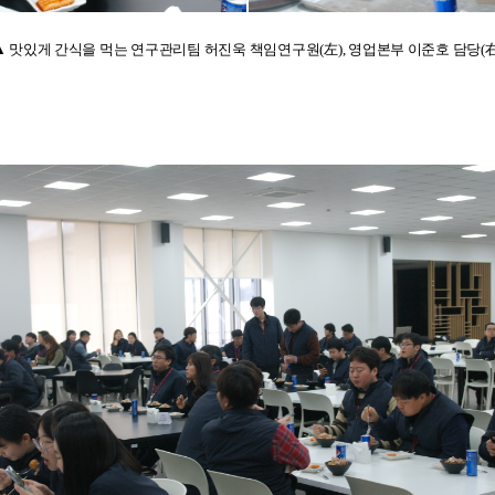
▲ 맛있게 간식을 먹는 연구관리팀 허진욱 책임연구원
(
左
),
영업본부 이준호 담당
(