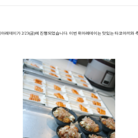
위아레데이가
2/23(
금
)
에 진행되었습니다
.
이번 위아레데이는 맛있는 타코야끼와 