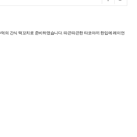
추억의 간식 떡꼬치로 준비하였습니다
.
따끈따끈한 타코야끼 한입에 레이언