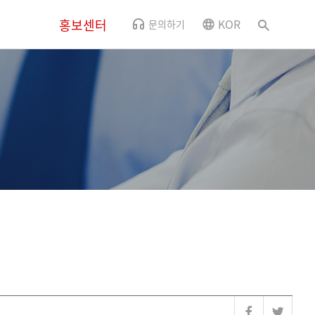
홍보센터
KOR
문의하기
뉴스
CSR소식
사내소식
홍보영상
오시는 길