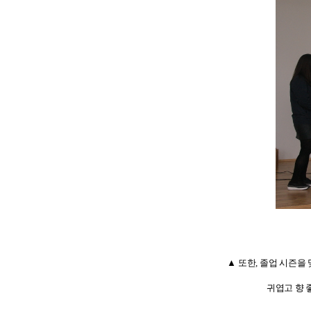
▲ 또한
,
졸업 시즌을 
귀엽고 향 