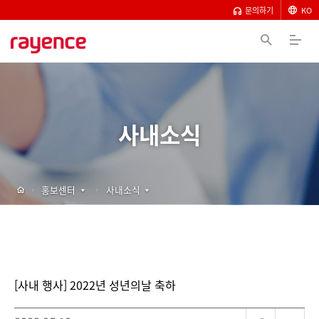
문의하기
KO
사내소식
홍보센터
사내소식
[사내 행사] 2022년 성년의날 축하