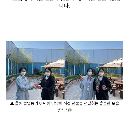
니다.
▲ 올해 졸업동기 이민혜 담당이 직접 선물을 전달하는 훈훈한 모습
@^_^@