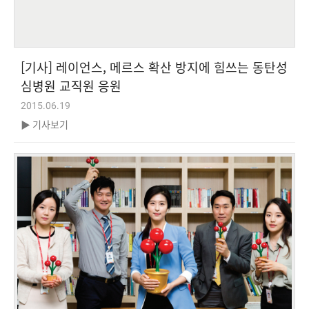
[기사] 레이언스, 메르스 확산 방지에 힘쓰는 동탄성
심병원 교직원 응원
2015.06.19
▶ 기사보기