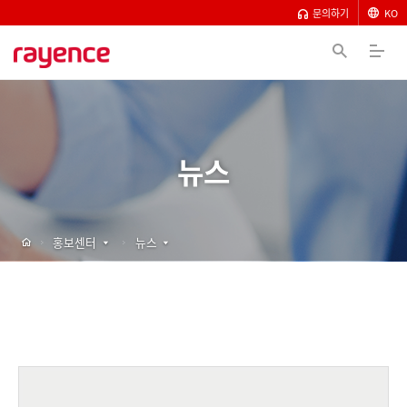
문의하기
KO
뉴스
홍보센터
뉴스