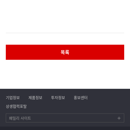
목록
기업정보
제품정보
투자정보
홍보센터
상생협력포탈
패밀리 사이트