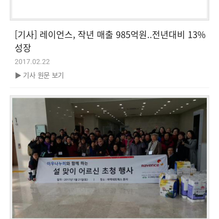
[기사] 레이언스, 작년 매출 985억원..전년대비 13%
성장
2017.02.22
▶ 기사 원문 보기