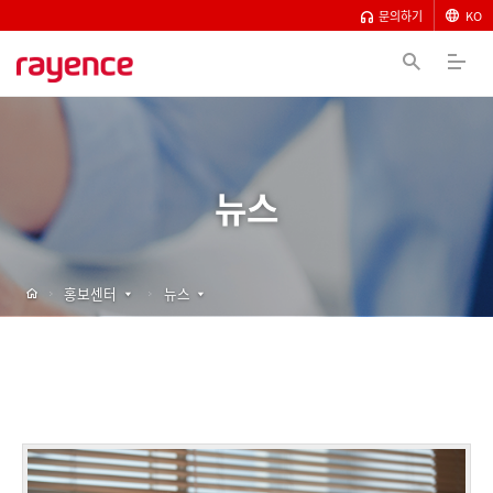
문의하기
KO
뉴스
홍보센터
뉴스