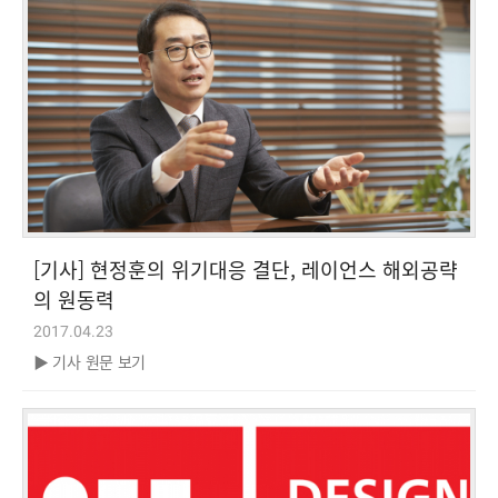
[기사] 현정훈의 위기대응 결단, 레이언스 해외공략
의 원동력
2017.04.23
▶ 기사 원문 보기