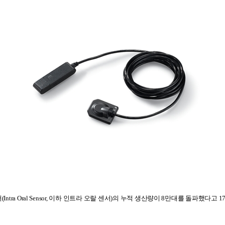
서
(Intra Oral Sensor,
이하 인트라 오랄 센서
)
의 누적 생산량이
8
만대를 돌파했다고
1