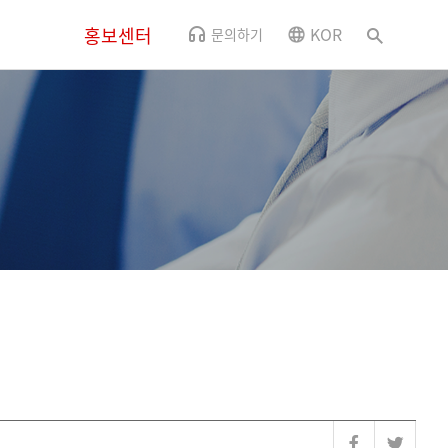
홍보센터
KOR
문의하기
뉴스
CSR소식
사내소식
홍보영상
오시는 길