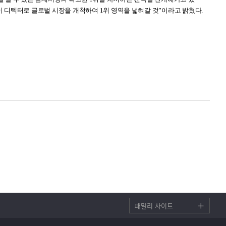
이 디텍터로 글로벌 시장을 개척하여
1
위 영역을 넓혀
갈 것
”
이라고 밝혔다.
패밀리 사이트