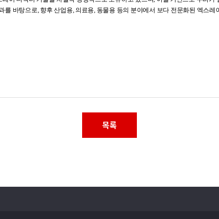
성과를 바탕으로
,
향후 산업용
,
의료용
,
동물용 등의 분야에서 보다 전문화된 엑스레
목록