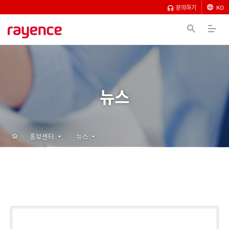
문의하기
KO
뉴스
홍보센터
뉴스