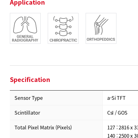
Application
Specification
Sensor Type
a-Si TFT
Scintillator
CsI / GOS
Total Pixel Matrix (Pixels)
127 : 2816 x 
140 : 2500 x 