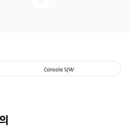
Console S/W
의