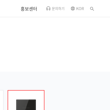
홍보센터
KOR
문의하기
뉴스
CSR소식
사내소식
홍보영상
오시는 길