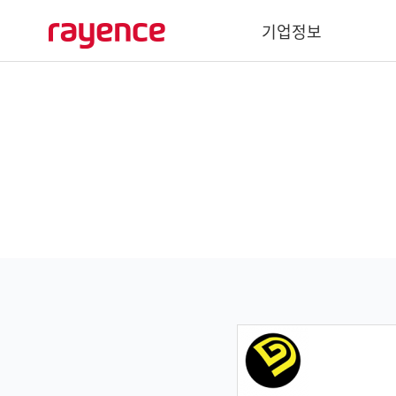
기업정보
기업개요
경영이념
사회공헌
주요연혁
글로벌 네트워크
바텍 네트워크