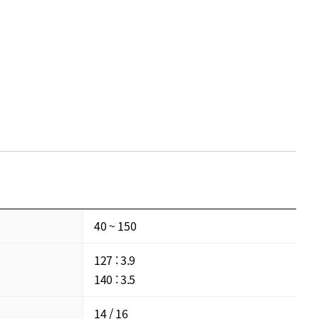
40 ~ 150
127 : 3.9
140 : 3.5
14 / 16