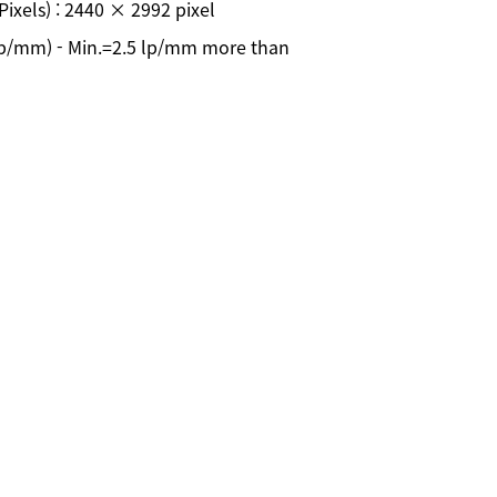
(Pixels) : 2440 × 2992 pixel
(lp/mm) - Min.=2.5 lp/mm more than