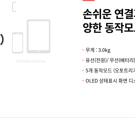
손쉬운 연결
양한 동작모
무게 : 3.0kg
유선(전원)/ 무선(배터리
5개 동작모드 (오토트리
OLED 상태표시 화면 디