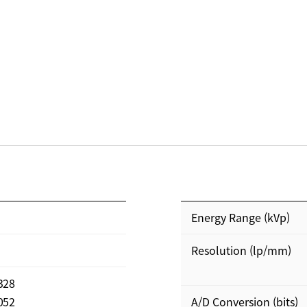
Energy Range (kVp)
Resolution (lp/mm)
3328
3052
A/D Conversion (bits)