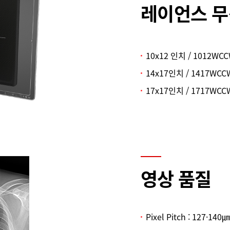
레이언스 무
10x12 인치 / 1012WC
14x17인치 / 1417WCC
17x17인치 / 1717WCC
영상 품질
Pixel Pitch : 127·140㎛