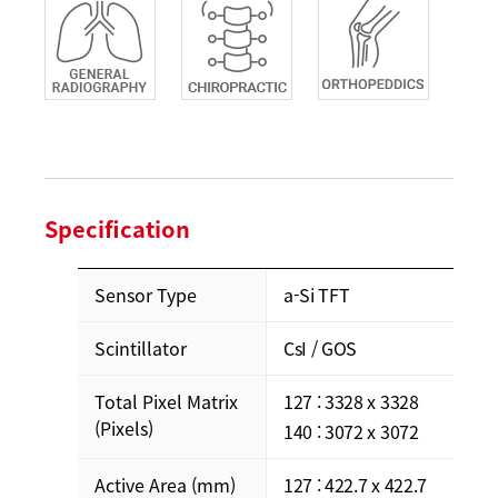
Specification
Sensor Type
a-Si TFT
Scintillator
CsI / GOS
Total Pixel Matrix
127 : 3328 x 3328
(Pixels)
140 : 3072 x 3072
Active Area (mm)
127 : 422.7 x 422.7