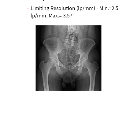
Limiting Resolution (lp/mm) - Min.=2.5
lp/mm, Max.= 3.57