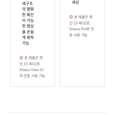
세싱
세구조
의 명확
한 확인
본 제품은 제
이 가능
인 15-4032호
한 영상
Xmaru Pro와 연
을 손쉽
동 사용 가능
게 획득
가능
본 제품은 제
인 15-4032호
Xmaru View V1
와 연동 사용 가능