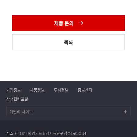
제품 문의
목록
기업정보
제품정보
투자정보
홍보센터
상생협력포탈
패밀리 사이트
주소
(우18449) 경기도 화성시 동탄구 삼성1로1길 14