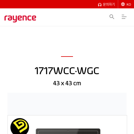
문의하기
KO
1717WCC·WGC
43 x 43 cm