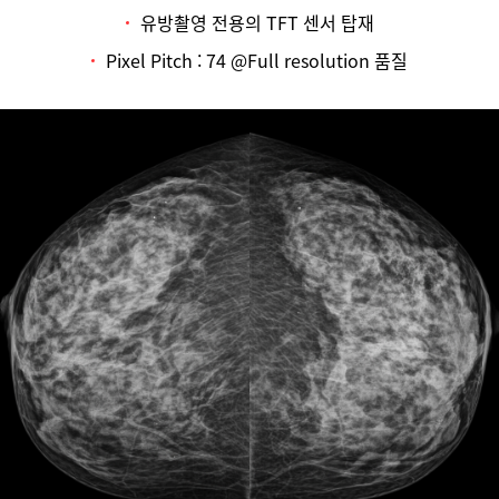
유방촬영 전용의 TFT 센서 탑재
Pixel Pitch : 74 @Full resolution 품질