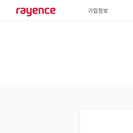
기업정보
기업개요
경영이념
사회공헌
주요연혁
글로벌 네트워크
바텍 네트워크