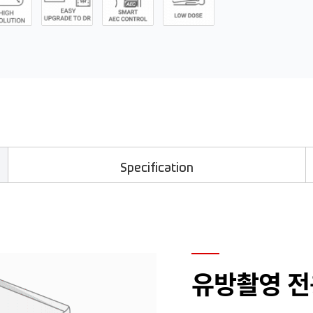
Specification
유방촬영 전