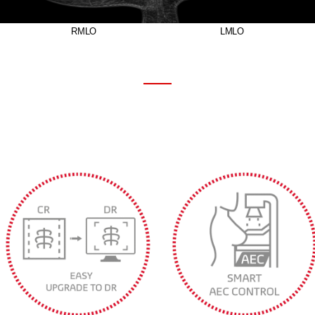
RMLO LMLO