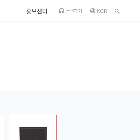
홍보센터
KOR
문의하기
뉴스
CSR소식
사내소식
홍보영상
오시는 길