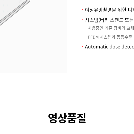
여성유방촬영을 위한 디지털
시스템(버키 스탠드 또는
사용중인 기존 장비의 교체없이
FFDM 시스템과 동등수준
Automatic dose d
영상품질