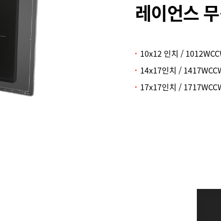
레이언스 무
10x12 인치 / 1012WC
14x17인치 / 1417WCC
17x17인치 / 1717WCC