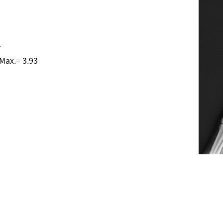
l
 Max.= 3.93