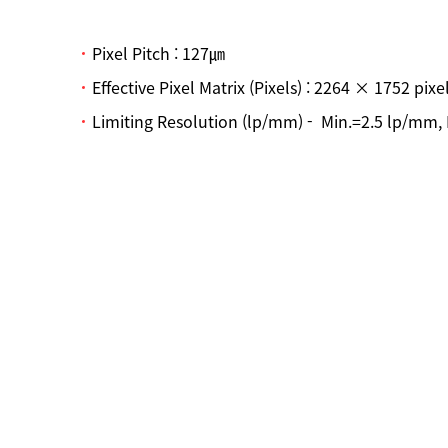
Pixel Pitch : 127㎛
Effective Pixel Matrix (Pixels) : 2264 × 1752 pixe
Limiting Resolution (lp/mm) - Min.=2.5 lp/mm,