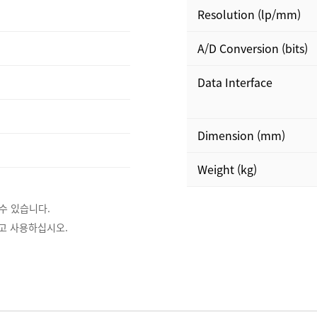
Resolution (lp/mm)
A/D Conversion (bits)
Data Interface
Dimension (mm)
Weight (kg)
수 있습니다.
읽고 사용하십시오.