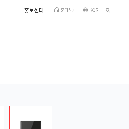
홍보센터
KOR
문의하기
뉴스
CSR소식
사내소식
홍보영상
오시는 길