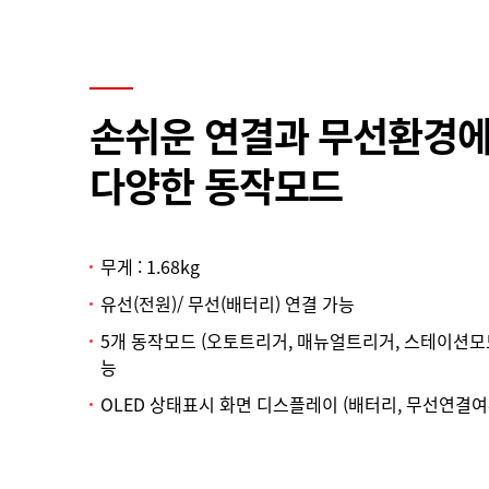
손쉬운 연결과 무선환경
다양한 동작모드
무게 : 1.68kg
유선(전원)/ 무선(배터리) 연결 가능
5개 동작모드 (오토트리거, 매뉴얼트리거, 스테이션모드
능
OLED 상태표시 화면 디스플레이 (배터리, 무선연결여