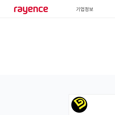
기업정보
기업개요
경영이념
사회공헌
주요연혁
글로벌 네트워크
바텍 네트워크