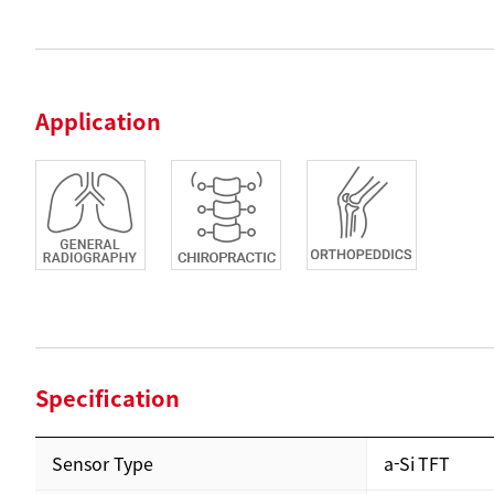
Application
Specification
Sensor Type
a-Si TFT