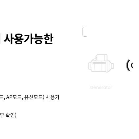
에 사용가능한
, AP모드, 유선모드) 사용가
부 확인)