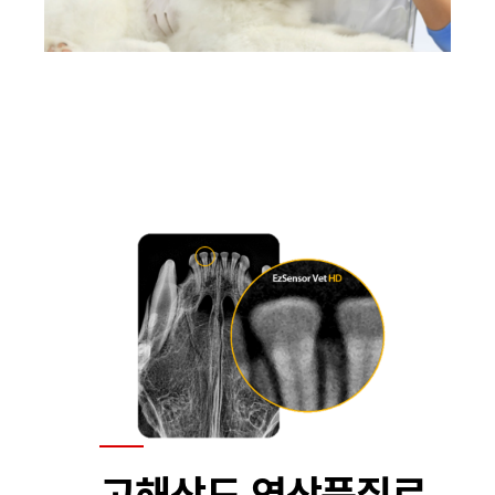
고해상도 영상품질로