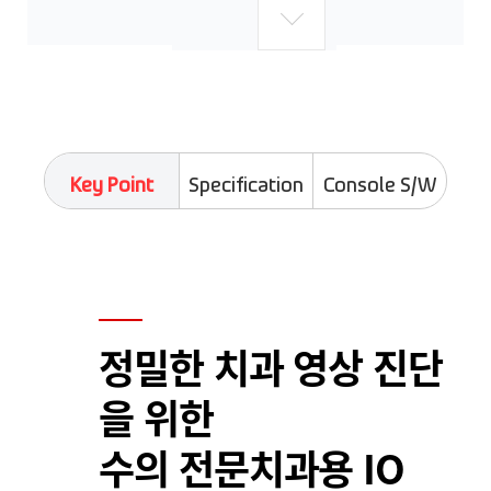
Key Point
Specification
Console S/W
정밀한 치과 영상 진단
을 위한
수의 전문치과용 IO