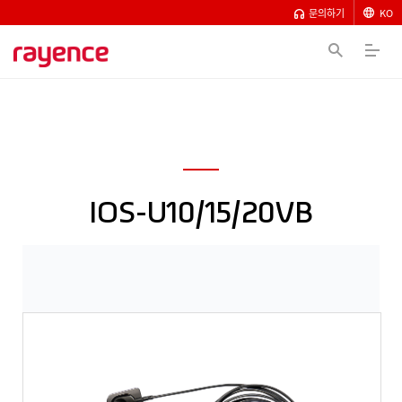
문의하기
KO
IOS-U10/15/20VB