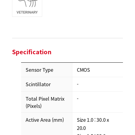
Specification
Sensor Type
CMOS
Scintillator
-
Total Pixel Matrix
-
(Pixels)
Active Area (mm)
Size 1.0 : 30.0 x
20.0