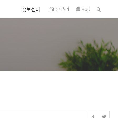
홍보센터
KOR
문의하기
뉴스
CSR소식
사내소식
홍보영상
오시는 길