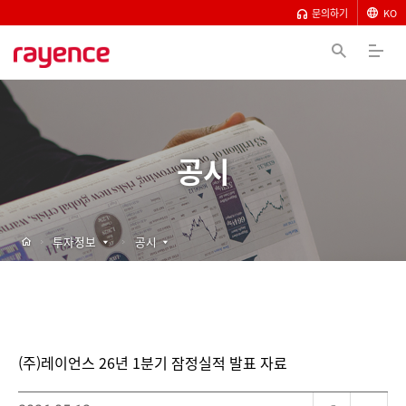
문의하기
KO
공시
투자정보
공시
(주)레이언스 26년 1분기 잠정실적 발표 자료