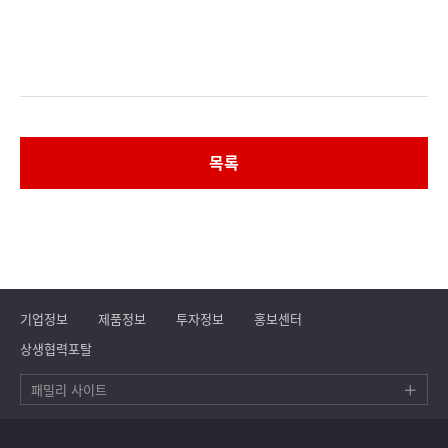
목록
기업정보
제품정보
투자정보
홍보센터
상생협력포탈
패밀리 사이트