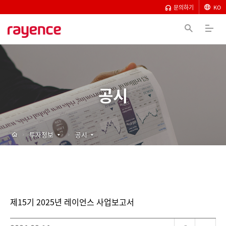
문의하기
KO
공시
투자정보
공시
제15기 2025년 레이언스 사업보고서