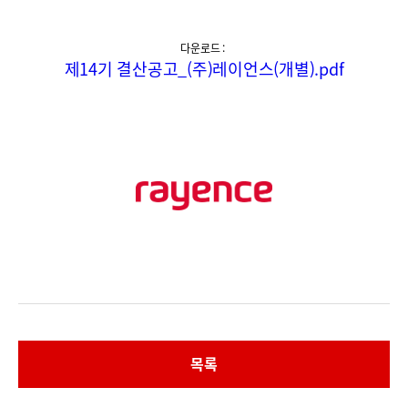
다운로드 :
제14기 결산공고_(주)레이언스(개별).pdf
목록