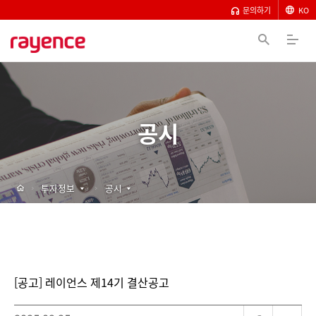
문의하기
KO
공시
투자정보
공시
[공고] 레이언스 제14기 결산공고