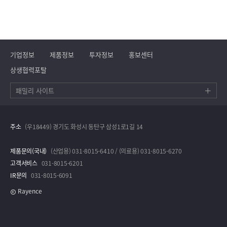
기업정보
제품정보
투자정보
홍보센터
상생협력포탈
패밀리 사이트
주소
(우18449) 경기도 화성시 동탄구 삼성1로1길 14
제품문의(국내)
(산업용) 031-8015-6410 / (의료용) 031-8015-6270
고객서비스
031-8015-6201
IR문의
031-8015-6091
Rayence