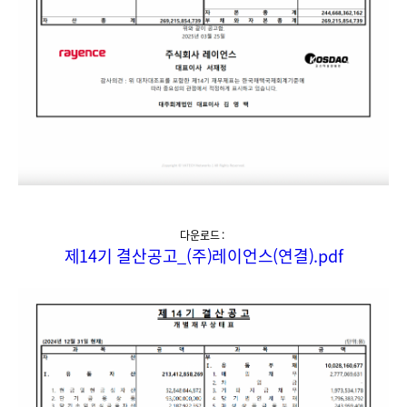
다운로드 :
제14기 결산공고_(주)레이언스(연결).pdf