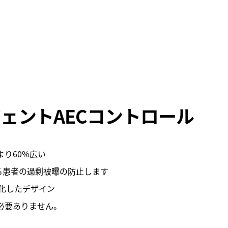
ェントAECコントロール
より60%広い
る患者の過剰被曝の防止します
化したデザイン
は必要ありません。