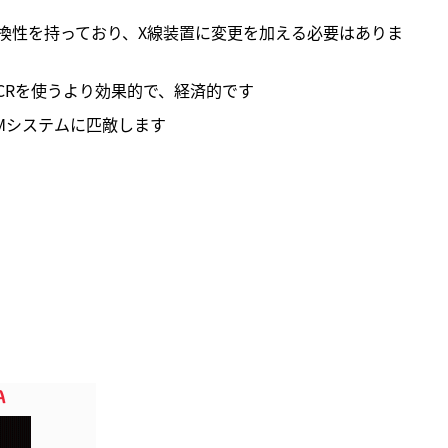
換性を持っており、X線装置に変更を加える必要はありま
CRを使うより効果的で、経済的です
DMシステムに匹敵します