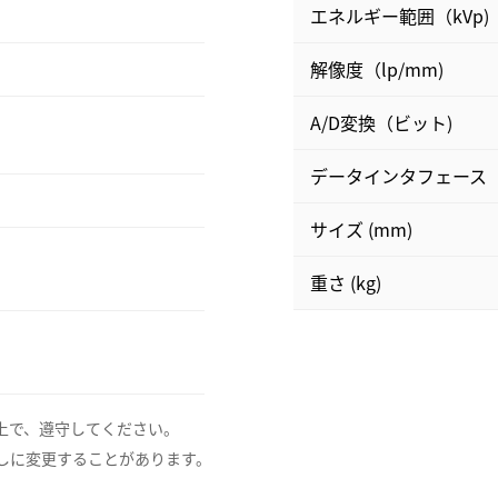
エネルギー範囲（kVp)
解像度（lp/mm)
A/D変換（ビット)
データインタフェース
サイズ (mm)
重さ (kg)
上で、遵守してください。
しに変更することがあります。