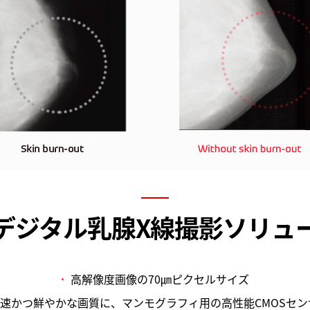
デジタル乳腺X線撮影ソリュ
高解像度画像の70㎛ピクセルサイズ
速かつ鮮やかな画質に、マンモグラフィ用の高性能CMOSセン