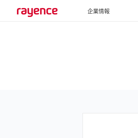
企業情報
会社概要
沿革
グローバルネットワーク
Vatech Networks