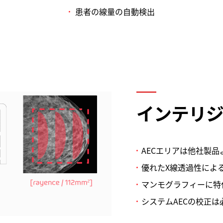
患者の線量の自動検出
インテリジ
AECエリアは他社製品
優れたX線透過性によ
マンモグラフィーに特
システムAECの校正