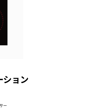
ーション
サー