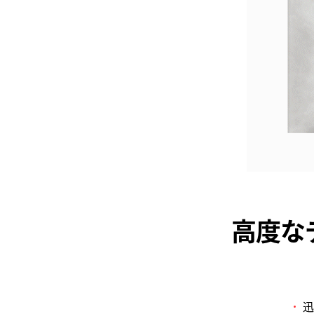
高度な
迅