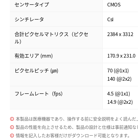
センサータイプ
CMOS
シンチレータ
CsI
合計ピクセルマトリクス（ピクセ
2384 x 3312
ル）
有効エリア (mm)
170.9 x 231.0
ピクセルピッチ (㎛)
70 (@1x1)
140 (@2x2)
フレームレート（fps）
4.5 (@1x1)
14.9 (@2x2)
本製品は医療機器であり、操作する前に安全説明をよく読んだ
製品の性能を向上させるため、製品の設計と仕様は事前通知な
情報を記入したお客様だけがダウンロード可能となります。