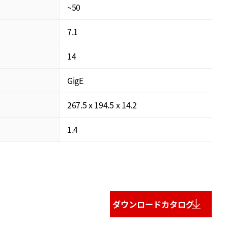
~50
7.1
14
GigE
267.5 x 194.5 x 14.2
1.4
ダウンロードカタログ