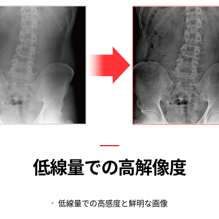
低線量での高解像度
低線量での高感度と鮮明な画像