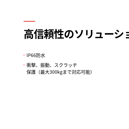
高信頼性のソリューシ
IP66防水
衝撃、振動、スクラッチ
保護（最大300kgまで対応可能）