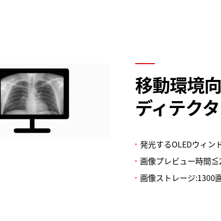
移動環境
ディテクタ
発光するOLEDウィ
画像プレビュー時間≦
画像ストレージ:1300