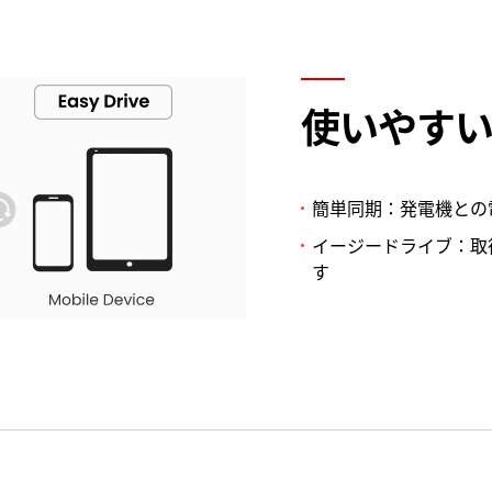
使いやす
簡単同期：発電機との
イージードライブ：取
す