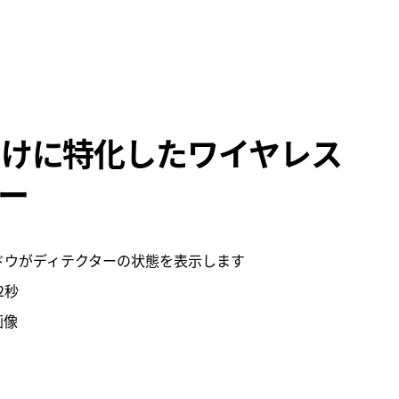
向けに特化したワイヤレス
ー
ンドウがディテクターの状態を表示します
2秒
画像