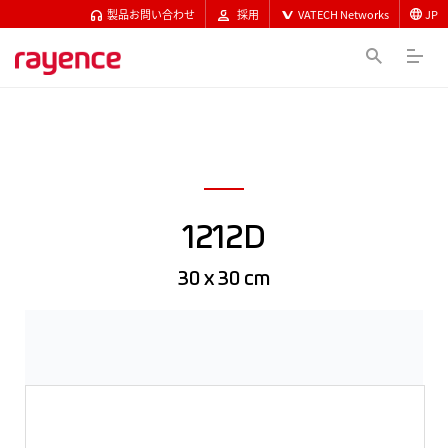
製品お問い合わせ
採用
VATECH Networks
JP
1212D
30 x 30 cm