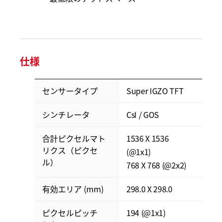
仕様
センサータイプ
Super IGZO TFT
シンチレータ
CsI / GOS
合計ピクセルマト
1536 X 1536
リクス（ピクセ
(@1x1)
ル）
768 X 768 (@2x2)
有効エリア (mm)
298.0 X 298.0
ピクセルピッチ
194 (@1x1)