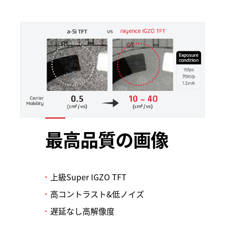
最高品質の画像
上級Super IGZO TFT
高コントラスト&低ノイズ
遅延なし高解像度