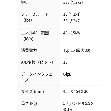
(㎛)
388 (@2x2)
フレームレート
18 (@1x1)
（fps）
36 (@2x2)
エネルギー範囲
40 - 15MV
（kVp）
消費電力
Typ.15 (最大30)
A/D変換（ビット）
16
データインタフェ
GigE
ース
サイズ (mm)
452 X 454 X 30
重さ (kg)
5.7(ハンドル5.9を
含む)