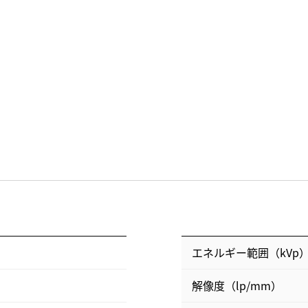
エネルギー範囲（kVp
解像度（lp/mm）