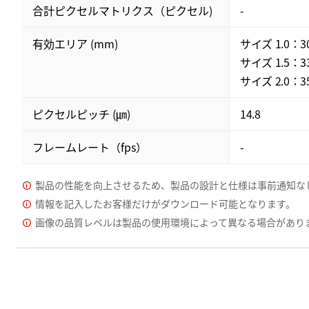
合計ピクセルマトリクス（ピクセル)
-
有効エリア (mm)
サイズ 1.0：30.
サイズ 1.5：33.
サイズ 2.0：35.
ピクセルピッチ (㎛)
14.8
フレームレート（fps）
-
製品の性能を向上させるため、製品の設計と仕様は事前通知な
情報を記入したお客様だけがダウンロード可能となります。
画像の品質レベルは製品の使用環境によって異なる場合があり