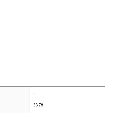
）
-
33.78