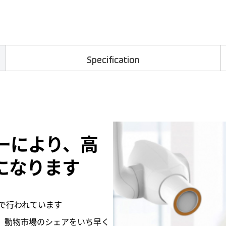
Specification
ーにより、高
になります
で行われています
、動物市場のシェアをいち早く