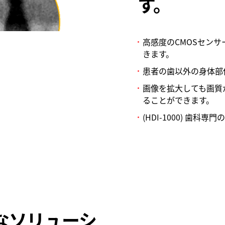
す。
高感度のCMOSセンサ
きます。
患者の歯以外の身体部
画像を拡大しても画質
ることができます。
(HDI-1000) 歯
なソリューシ