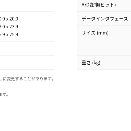
A/D変換(ビット)
0 x 20.0
データインタフェース
0 x 23.9
サイズ (mm)
9 x 25.9
重さ (kg)
しに変更することがあります。
ます。