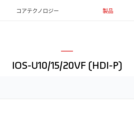
コアテクノロジー
製品
コアテクノロジー
医療用
産業用
IOS-U10/15/20VF (HDI-P)
デンタル用
動物用
ソフトウェア