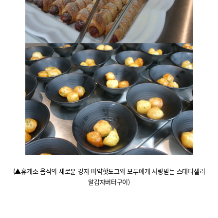
(
▲휴게소 음식의 새로운 강자 마약핫도그와 모두에게 사랑받는 스테디셀러
알감자버터구이
)