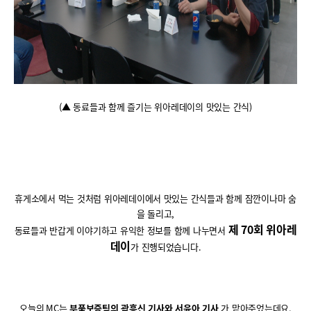
(
▲ 동료들과 함께 즐기는 위아레데이의 맛있는 간식
)
휴게소에서 먹는 것처럼 위아레데이에서 맛있는 간식들과 함께 잠깐이나마 숨
을 돌리고
,
제
70
회 위아레
동료들과 반갑게 이야기하고 유익한 정보를 함께 나누면서
데이
가 진행되었습니다
.
오늘의
MC
는
부품보증팀의 곽흥신 기사와 서윤아 기사
가 맡아주었는데요
,