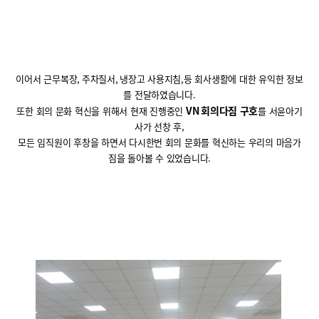
이어서 근무복장
,
주차질서
,
냉장고 사용지침
,
등 회사생활에 대한 유익한 정보
를 전달하였습니다
.
VN
회의다짐 구호
또한 회의 문화 혁신을 위해서 현재 진행중인
를 서윤아기
사가 선창 후,
모든 임직원이 후창을 하면서 다시한번 회의 문화를 혁신하는 우리의 마음가
짐을 돌아볼 수 있었습니다
.