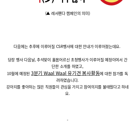
(
▲ 레서팬다 캠페인의 의미
)
다음에는 추후에 이루어질
CSR
행사에 대한 안내가 이루어졌는데요.
당장 행사 다음날
,
추석맞이 홀몸어르신 초청행사가 이루어질 예정이여서 간
단한 소개를 하였고
,
3
분기
Waal Waal
유기견 봉사활동
10
월에 예정된
에 대한 참가를 독
려하였습니다
.
강아지를 좋아하는 많은 직원들이 관심을 가지고 참여의지를 불태웠다고 하네
요
.
-