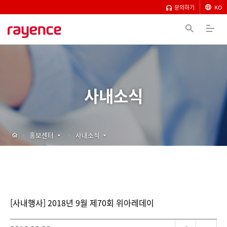
문의하기
KO
사내소식
홍보센터
사내소식
[사내행사] 2018년 9월 제70회 위아레데이