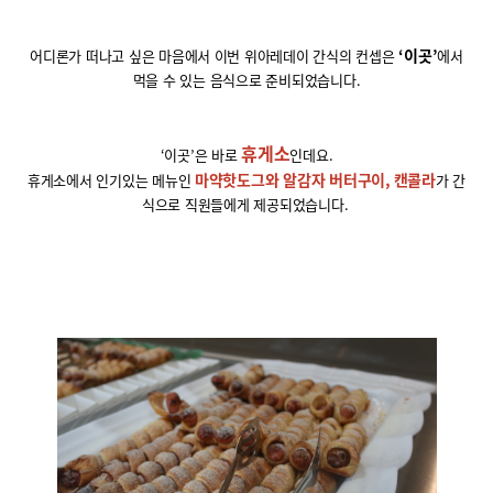
‘
이곳
’
어디론가 떠나고 싶은 마음에서 이번 위아레데이 간식의 컨셉은
에서
먹을 수 있는 음식으로 준비되었습니다
.
휴게소
‘
이곳
’
은 바로
인데요
.
마약핫도그와 알감자 버터구이
,
캔콜라
휴게소에서 인기있는 메뉴인
가 간
식으로 직원들에게 제공되었습니다
.