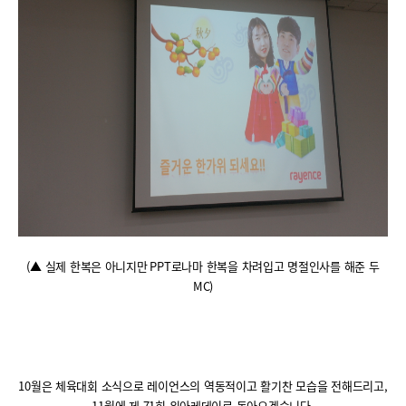
(
▲ 실제 한복은 아니지만
PPT
로나마 한복을 차려입고 명절인사를 해준 두
MC)
10
월은 체육대회 소식으로 레이언스의 역동적이고 활기찬 모습을 전해드리고
,
11
월에 제
71
회 위아레데이로 돌아오겠습니다
.