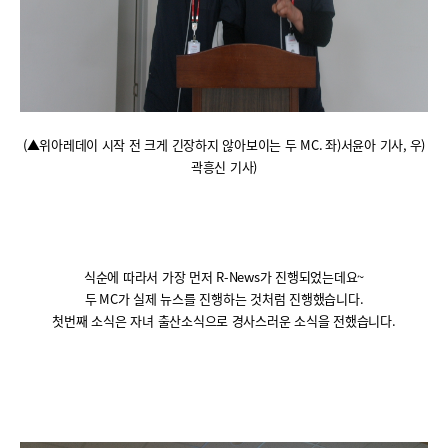
(
▲위아레데이 시작 전 크게 긴장하지 않아보이는 두
MC.
좌
)
서윤아 기사
,
우
)
곽흥신 기사
)
식순에 따라서 가장 먼저
R-News
가 진행되었는데요~
두
MC
가 실제 뉴스를 진행하는 것처럼 진행했습니다
.
첫번째 소식은 자녀 출산소식으로 경사스러운 소식을 전했습니다
.