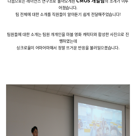
CMOS
개발팀
다음으로는 레이언스 연구소로 돌아오게된
의 소개가 이루
어졌습니다
.
팀 전체에 대한 소개를 직원들이 알아듣기 쉽게 전달해주었습니다!
팀원들에 대한 소개는 팀원 개개인을 마블 영화 캐릭터와 합성한 사진으로 진
행하였는데
싱크로율이 어마어마해서 정말 뜨거운 반응을 불러일으켰습니다
.