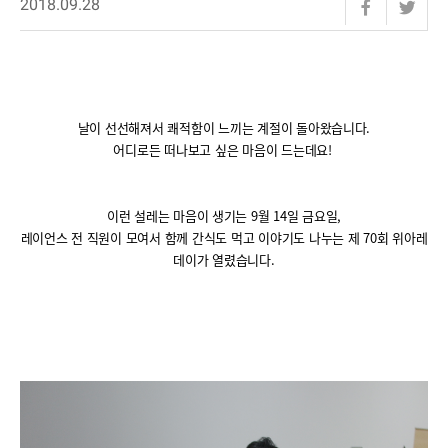
2018.09.28
날이 선선해져서 쾌적함이 느끼는 계절이 돌아왔습니다
.
어디로든 떠나보고 싶은 마음이 드는데요!
이런 설레는 마음이 생기는
9
월
14
일 금요일
,
레이언스 전 직원이 모여서 함께 간식도 먹고 이야기도 나누는 제
70
회 위아레
데이가 열렸습니다
.