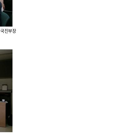
양국진부장