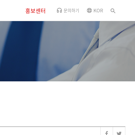
홍보센터
KOR
문의하기
뉴스
CSR소식
사내소식
홍보영상
오시는 길