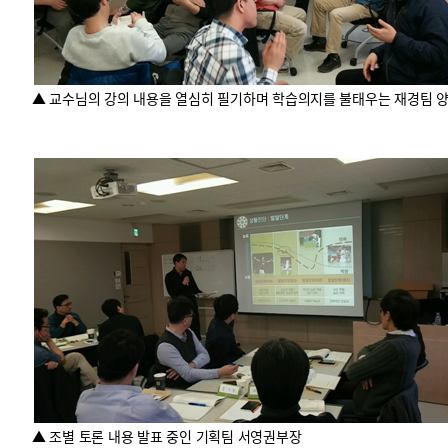
▲ 교수님의 강의 내용을 열심히 필기하며 학습의지를 불태우는 재경팀 
▲ 조별 토론 내용 발표 중인 기획팀 서영권부장