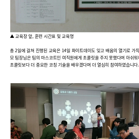
▲ 교육장 앞, 훈련 시간표 및 교육명
총 2일에 걸쳐 진행된 교육은 14일 화이트데이도 잊고 배움의 열기로 가
모 팀장님은 팀의 마스코트인 여직원에게 초콜릿을 주지 못했다며 아쉬
초콜릿보다 더 중요한 코칭 기술을 배우겠다며 더 열심히 참여하였습니다.