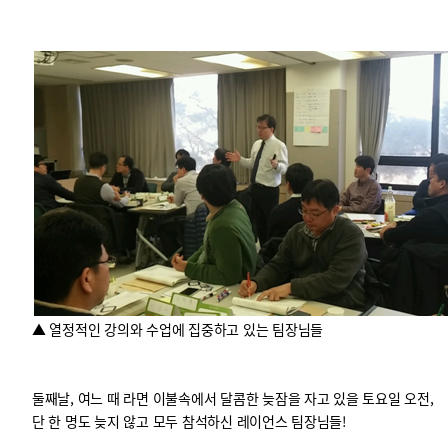
▲ 열정적인 강의와 수업에 집중하고 있는 팀장님들
둘째날, 여느 때 라면 이불속에서 달콤한 늦잠을 자고 있을 토요일 오전,
단 한 명도 늦지 않고 모두 참석하신 레이언스 팀장님들!