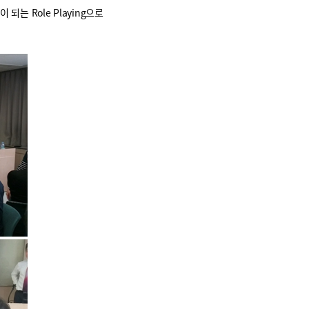
원이 되는
Role Playing으로