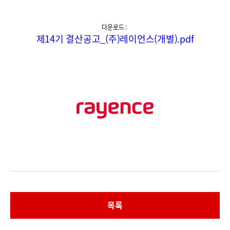
다운로드 :
제14기 결산공고_(주)레이언스(개별).pdf
목록