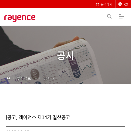
문의하기
KO
공시
투자정보
공시
[공고] 레이언스 제14기 결산공고