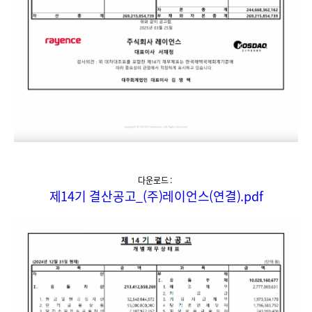
다운로드 :
제14기 결산공고_(주)레이언스(연결).pdf