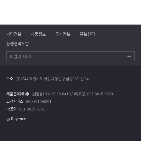
기업정보
제품정보
투자정보
홍보센터
상생협력포탈
패밀리 사이트
주소
(우18449) 경기도 화성시 동탄구 삼성1로1길 14
제품문의(국내)
(산업용) 031-8015-6410 / (의료용) 031-8015-6270
고객서비스
031-8015-6201
IR문의
031-8015-6091
Rayence