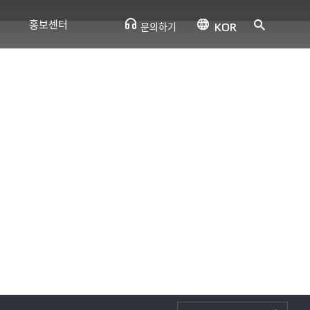
홍보센터
KOR
문의하기
뉴스
CSR소식
사내소식
홍보영상
오시는 길