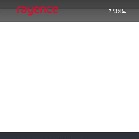
기업정보
기업개요
경영이념
사회공헌
주요연혁
글로벌 네트워크
바텍 네트워크