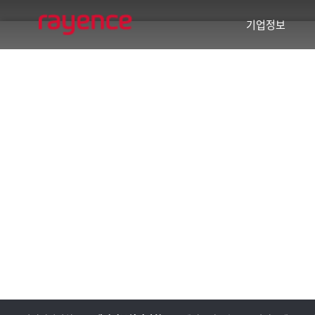
기업정보
기업개요
경영이념
사회공헌
주요연혁
글로벌 네트워크
바텍 네트워크