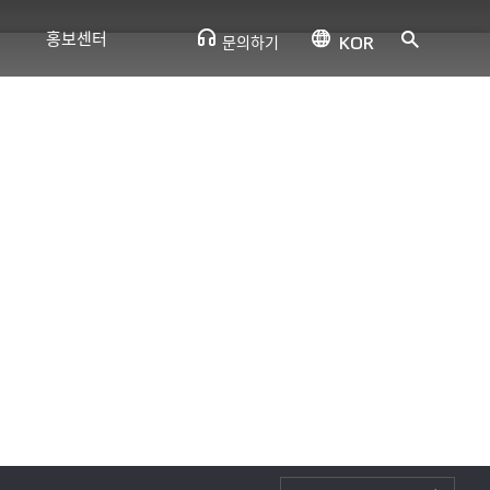
홍보센터
KOR
문의하기
뉴스
CSR소식
사내소식
홍보영상
오시는 길